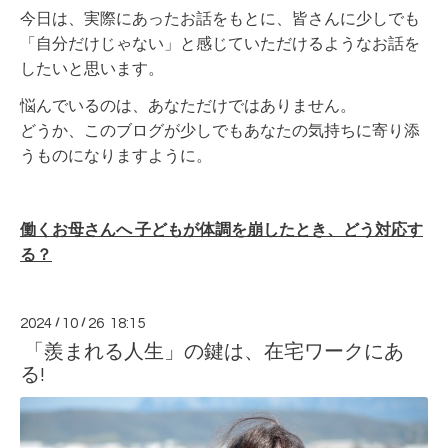
今日は、実際にあったお話をもとに、皆さんに少しでも
「自分だけじゃない」と感じていただけるようなお話を
したいと思います。
悩んでいるのは、あなただけではありません。
どうか、このブログが少しでもあなたの気持ちに寄り添
うものになりますように。
働くお母さんへ 子どもが体調を崩したとき、どう対応す
る？
2024
/
10
/
26 18:15
「羨まれる人生」の鍵は、在宅ワークにあ
る!