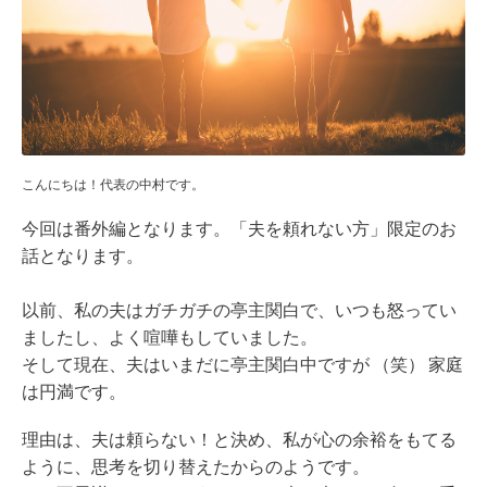
こんにちは！代表の中村です。
今回は番外編となります。「夫を頼れない方」限定のお
話となります。
以前、私の夫はガチガチの亭主関白で、いつも怒ってい
ましたし、よく喧嘩もしていました。
そして現在、夫はいまだに亭主関白中ですが （笑） 家庭
は円満です。
理由は、夫は頼らない！と決め、私が心の余裕をもてる
ように、思考を切り替えたからのようです。