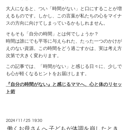
大人になると、つい「時間がない」と口にすることが増
えるものです。しかし、この言葉が私たちの心をマイナ
スの方向に向けてしまっているかもしれません。
そもそも「自分の時間」とは何でしょうか？
時間は誰にでも平等に与えられた、たった一つのかけが
えのない資源。この時間をどう過ごすかは、実は考え方
次第で大きく変わります。
この記事では、「時間がない」と感じる日々に、少しで
も心が軽くなるヒントをお届けします。
『自分の時間がない』と感じるママへ、心と体のリセッ
ト術
2024
/
11
/
25 19:30
働くお母さんへ 子どもが体調を崩したとき、