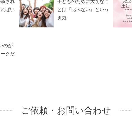
が潰され
子どものために大切なこ
すればい
とは『比べない』という
勇気
いのが
ワークだ
ご依頼・お問い合わせ