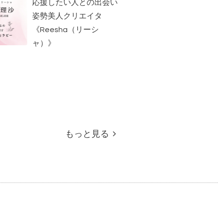
応援したい人との出会い
姿勢美人クリエイタ
《Reesha（リーシ
ャ）》
もっと見る