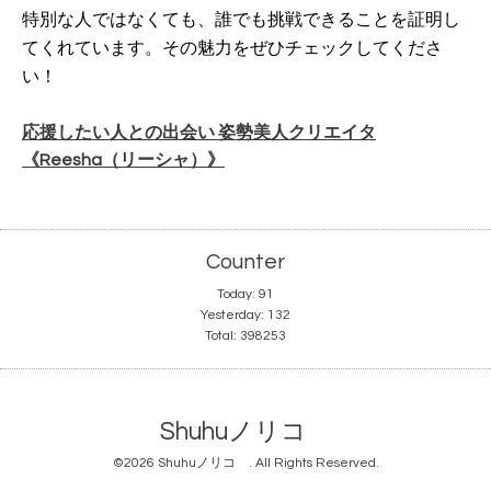
特別な人ではなくても、誰でも挑戦できることを証明し
てくれています。その魅力をぜひチェックしてくださ
い！
応援したい人との出会い 姿勢美人クリエイタ
《Reesha（リーシャ）》
Counter
Today:
91
Yesterday:
132
Total:
398253
Shuhuノリコ
©2026
Shuhuノリコ
. All Rights Reserved.