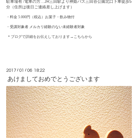
駐車場有 /
電車の方…JR三田駅より神姫バス三田谷公園北口下車徒歩5
分（住所は後日ご連絡差し上げます）
・料金 5.000円（税込）お菓子・飲み物付
メルカリ経験のない未経験者対象
・受講対象者
＊ブログで詳細をお伝えしております→
こちらから
2017
/
01
/
06 18:22
あけましておめでとうございます