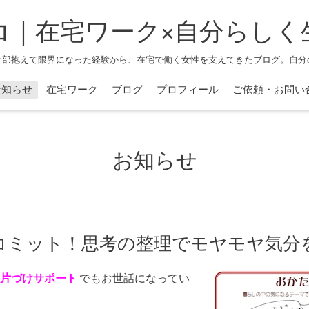
コ｜在宅ワーク×自分らしく
全部抱えて限界になった経験から、在宅で働く女性を支えてきたブログ。自分
お知らせ
在宅ワーク
ブログ
プロフィール
ご依頼・お問い
お知らせ
にコミット！思考の整理でモヤモヤ気分
片づけサポート
でもお世話になってい