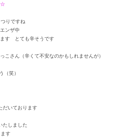
☆
まつりですね
エンザ中
ます とても辛そうです
っこさん（辛くて不安なのかもしれませんが）
う（笑）
ただいております
いたしました
ります