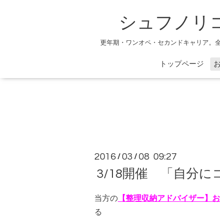
シュフノリ
更年期・ワンオペ・セカンドキャリア。
トップページ
2016
03
08 09:27
/
/
3/18開催 「自分
当方の
【整理収納アドバイザー】お
る