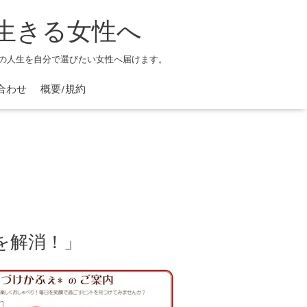
生きる女性へ
の人生を自分で選びたい女性へ届けます。
合わせ
概要/規約
を解消！」