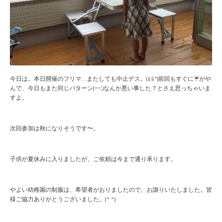
今日は。本日開催のフリマ…またしても中止デス。(≧≦*)前回もすぐに☔️がや
んで、今日もまた同じパターン(ｰｰ;)なんか悪い事した？とさえ思っちゃいま
すよ。
次回参加は秋になりそうです〜。
子供が夏休みに入りましたが、ご依頼は今まで通り承ります。
やよい幼稚園の制服は、希望者がおりましたので、お譲りいたしました。皆
様ご協力ありがとうございました。(^ ^)