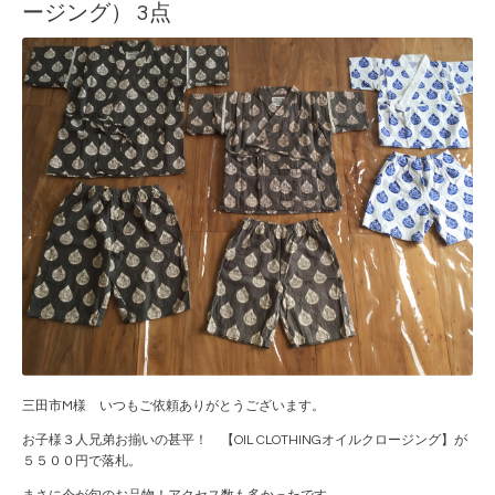
ージング） 3点
三田市M様 いつもご依頼ありがとうございます。
お子様３人兄弟お揃いの甚平！ 【OIL CLOTHINGオイルクロージング】が
５５００円で落札。