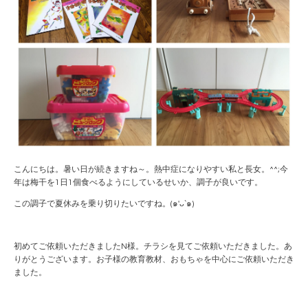
こんにちは。暑い日が続きますね～。熱中症になりやすい私と長女。^^;今
年は梅干を1日1個食べるようにしているせいか、調子が良いです。
この調子で夏休みを乗り切りたいですね。(๑′ᴗ‵๑)
初めてご依頼いただきましたN様。チラシを見てご依頼いただきました。あ
りがとうございます。お子様の教育教材、おもちゃを中心にご依頼いただき
ました。