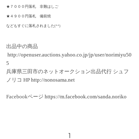
★７０００円落札 非難はしご
★４９００円落札 備前焼
などもすぐに落札されました(^^)
出品中の商品
http://openuser.auctions.yahoo.co.jp/jp/user/norimiyu50
5
兵庫県三田市のネットオークション出品代行 シュフ
ノリコ HP
http://nonosama.net
Facebookページ
https://m.facebook.com/sanda.noriko
1