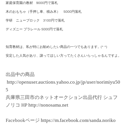
家庭保育園の教材 9000円で落札
木のおもちゃ（手押し車、積み木） 5000円落札
学研 ニューブロック 3100円で落札
ディズニー プラレール 5000円で落札
知育教材は、私が特にお勧めしたい商品の一つでもあります。(^ ^)
安定した人気があり、譲ってほしい方ってたくさんいらっしゃるんですよ。
出品中の商品
http://openuser.auctions.yahoo.co.jp/jp/user/norimiyu50
5
兵庫県三田市のネットオークション出品代行 シュフ
ノリコ HP
http://nonosama.net
Facebookページ
https://m.facebook.com/sanda.noriko