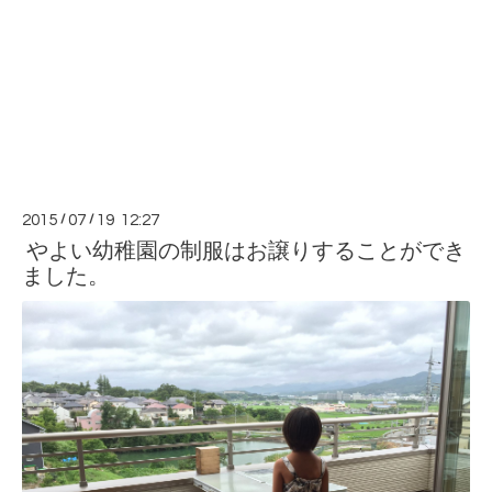
2015
/
07
/
19 12:27
やよい幼稚園の制服はお譲りすることができ
ました。