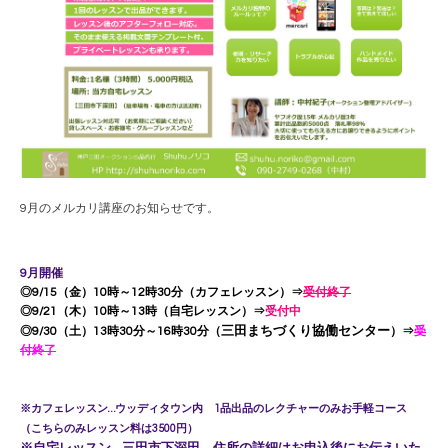
9月のメルカリ講座のお知らせです。
9月開催
◎9/15（金）10時～12時30分（カフェレッスン）⇒
受付終了
◎9/21（木）10時～13時（自宅レッスン）⇒
受付中
三田まちづくり協働センター
◎9/30（土）13時30分～16時30分（
）⇒
受
付終了
※カフェレッスン…ウッディタウン内 1品出品のレクチャーのみお手軽コース
（こちらのみレッスン料は3500円）
※
自宅レッスン…三田市下深田
住所の詳細はお申込後にお伝えいた