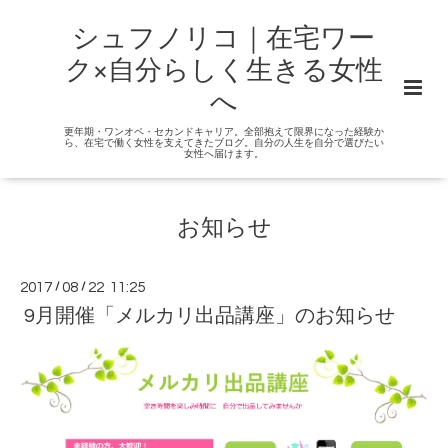
シュフノリコ｜在宅ワー
ク×自分らしく生きる女性
へ
更年期・ワンオペ・セカンドキャリア。全部抱えて限界になった経験か
ら、在宅で働く女性を支えてきたブログ。自分の人生を自分で選びたい
女性へ届けます。
お知らせ
2017
/
08
/
22 11:25
9月開催「メルカリ出品講座」のお知らせ