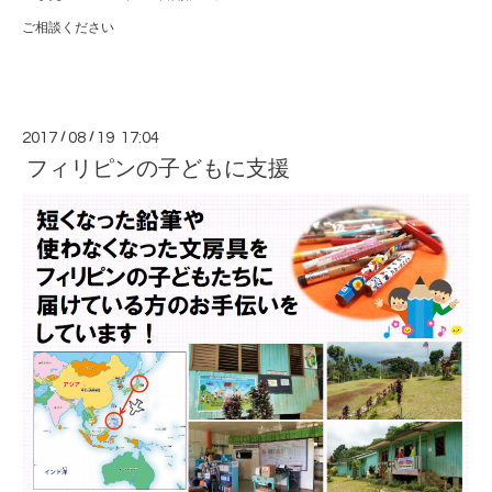
ご相談ください
2017
/
08
/
19 17:04
フィリピンの子どもに支援