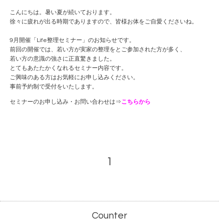
こんにちは。暑い夏が続いております。
徐々に疲れが出る時期でありますので、皆様お体をご自愛くださいね。
9月開催「Life整理セミナー」のお知らせです。
前回の開催では、若い方が実家の整理をとご参加された方が多く、
若い方の意識の強さに正直驚きました。
とてもあたたかくなれるセミナー内容です。
ご興味のある方はお気軽にお申し込みください。
事前予約制で受付をいたします。
セミナーのお申し込み・お問い合わせは⇒
こちらから
1
Counter