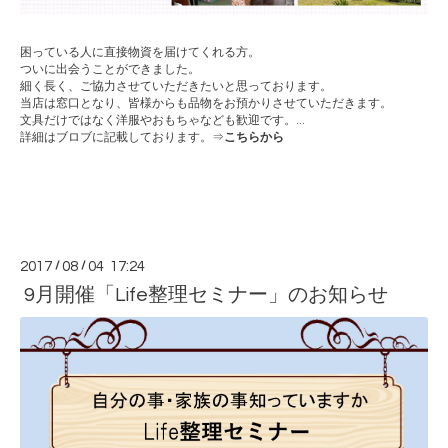
困っている人に直接物資を届けてくれる方。
ついに出会うことができました。
細く長く、ご協力させていただきたいと思っております。
当店は窓口となり、皆様からも品物をお預かりさせていただきます。
文具だけではなく洋服やおもちゃなども歓迎です。
...
詳細はブロブに記載しております。⇒
こちらから
2017
/
08
/
04 17:24
9月開催「Life整理セミナー」のお知らせ