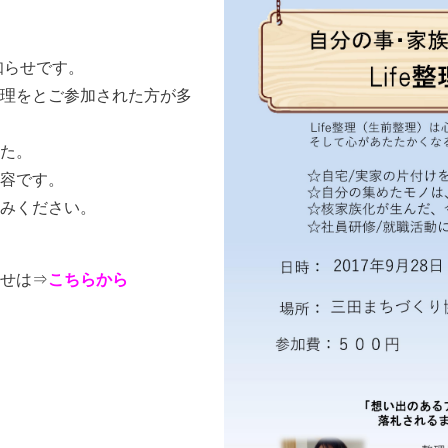
知らせです。
理をとご参加された方が多
た。
容です。
みください。
せは⇒
こちらから