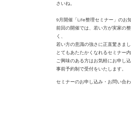
さいね。
9月開催「Life整理セミナー」のお
前回の開催では、若い方が実家の整
く、
若い方の意識の強さに正直驚きまし
とてもあたたかくなれるセミナー内
ご興味のある方はお気軽にお申し込
事前予約制で受付をいたします。
セミナーのお申し込み・お問い合わ