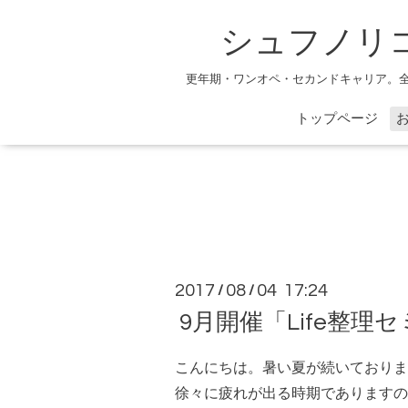
シュフノリ
更年期・ワンオペ・セカンドキャリア。
トップページ
2017
08
04 17:24
/
/
9月開催「Life整
こんにちは。暑い夏が続いておりま
徐々に疲れが出る時期でありますの