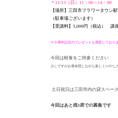
＊11/13（日）11：00～14：00
【場所】三田市フラワータウン
（駐車場ございます）
【受講料】5,000円（税込）
講座
※５周年記念のプレゼントも用意しており
今回は軽食をご持参ください
少しですがお昼休憩しながら楽しくﾚｯｽﾝ
土日祝日は三田市内の貸スペー
今回はあと残3席での募集です