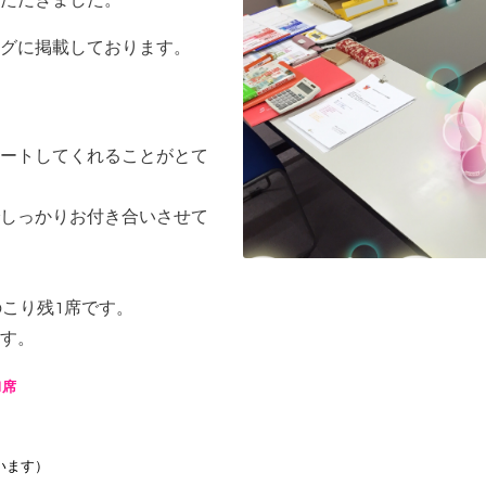
ただきました。
グに掲載しております。
ートしてくれることがとて
しっかりお付き合いさせて
のこり残1席です。
す。
1席
います）