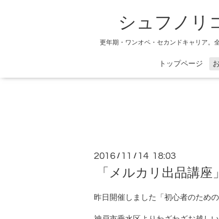
シュフノリ
更年期・ワンオペ・セカンドキャリア。
トップページ
2016
11
14 18:03
/
/
「メルカリ出品講座
昨日開催しました「初心者のためのﾒ