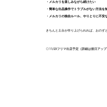
・メルカリを楽しみながら続けたい
・簡単な出品操作でトラブルがない方法を
・メルカリの独自ルール、やりとりに不安
きちんと土台が作り上げられれば、
おのず
◎
11/23フリマ出店予定（詳細は後日アッ