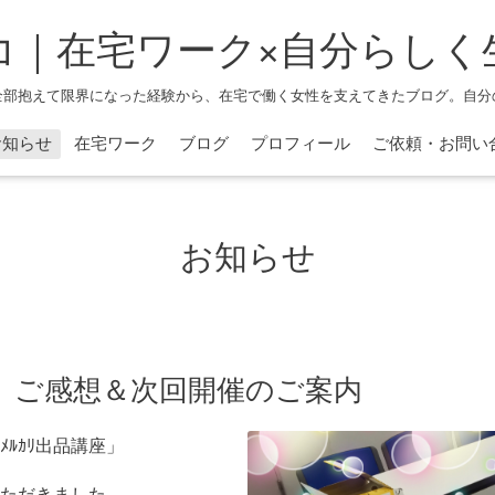
コ｜在宅ワーク×自分らしく
全部抱えて限界になった経験から、在宅で働く女性を支えてきたブログ。自分
お知らせ
在宅ワーク
ブログ
プロフィール
ご依頼・お問い
お知らせ
」ご感想＆次回開催のご案内
ﾙｶﾘ出品講座」