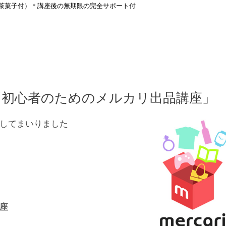
茶菓子付）＊
講座後の無期限の完全サポート付
13「初心者のためのメルカリ出品講座」
してまいりました
座