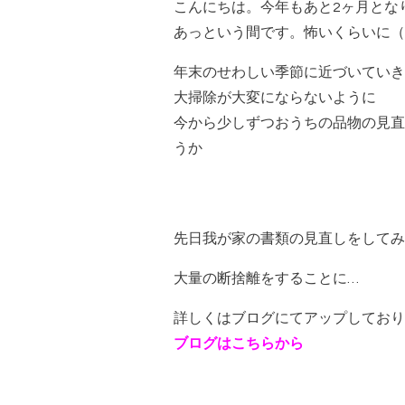
こんにちは。今年もあと2ヶ月とな
あっという間です。怖いくらいに（
年末のせわしい季節に近づいていき
大掃除が大変にならないように
今から少しずつおうちの品物の見直
うか
先日我が家の書類の見直しをしてみ
大量の断捨離をすることに…
詳しくはブログにてアップしており
ブログはこちらから