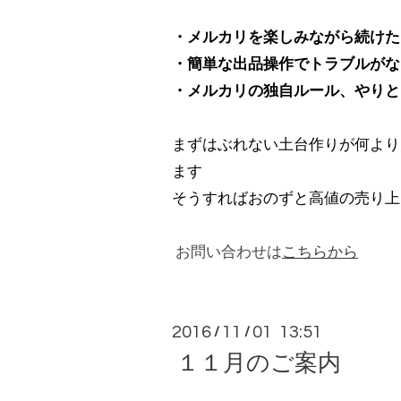
・メルカリを楽しみながら続けた
・簡単な出品操作でトラブルがな
・メルカリの独自ルール、やりと
まずはぶれない土台作りが何より
ます
そうすればおのずと高値の売り上
お問い合わせは
こちらから
2016
11
01 13:51
/
/
１１月のご案内