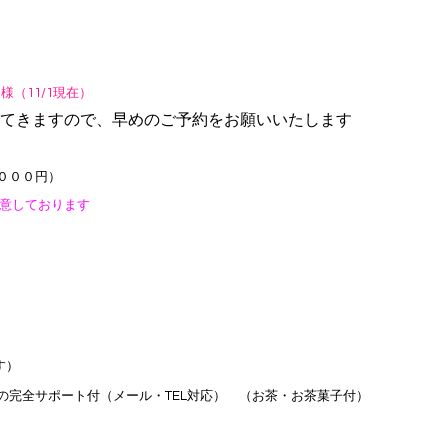
様（11/1現在）
てきますので、早めのご予約をお願いいたします
０００円）
意しております
す）
限の完全サポート付（メール・TEL対応） （お茶・お茶菓子付）