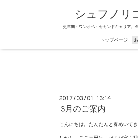
シュフノリ
更年期・ワンオペ・セカンドキャリア。
トップページ
2017
03
01 13:14
/
/
3月のご案内
こんにちは。だんだんと春めいてき