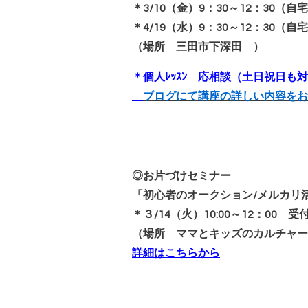
＊3/10（金）9：30～12：30（自宅
＊4/19（水）9：30～12：30（自宅
（場所 三田市下深田 ）
＊個人ﾚｯｽﾝ 応相談（土日祝日も
ブログにて講座の詳しい内容をお
◎お片づけセミナー
「初心者のオークション/メルカリ
＊３/14（火）10:00～12：00 受
（場所 ママとキッズのカルチャー
詳細はこちらから