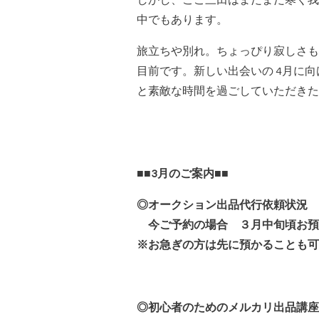
しかし、ここ三田はまだまだ寒く我
中でもあります。
旅立ちや別れ。ちょっぴり寂しさも
目前です。新しい出会いの 4月に
と素敵な時間を過ごしていただきた
■■3月のご案内■■
◎オークション出品代行依頼状況
今ご予約の場合 ３月中旬頃お預
※お急ぎの方は先に預かることも可
◎初心者のためのメルカリ出品講座