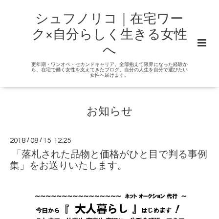
シュフノリコ｜在宅ワー
ク×自分らしく生きる女性
へ
更年期・ワンオペ・セカンドキャリア。全部抱えて限界になった経験か
ら、在宅で働く女性を支えてきたブログ。自分の人生を自分で選びたい
女性へ届けます。
お知らせ
2018
/
08
/
15 12:25
「落札された品物と価格がひと目で判る事例
集」をお送りいたします。