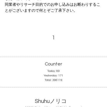
同業者やリサーチ目的でのお申し込みはお断わりするこ
とがございますので何とぞご了承下さい。
1
Counter
Today:
89
Yesterday:
171
Total:
398119
Shuhuノリコ