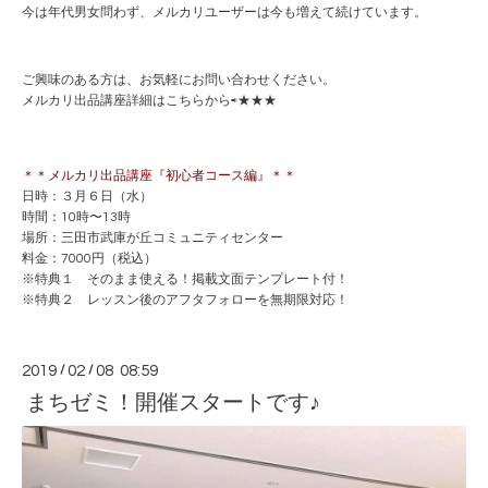
今は年代男女問わず、メルカリユーザーは今も増えて続けています。
ご興味のある方は、お気軽にお問い合わせください。
メルカリ出品講座詳細はこちらから⇨
★★★
＊＊メルカリ出品講座『初心者コース編』
＊＊
日時：３月６日（水）
時間：10時〜13時
場所：三田市武庫が丘コミュニティセンター
料金：7000円（税込）
※特典１ そのまま使える！掲載文面テンプレート付！
※特典２ レッスン後のアフタフォローを無期限対応！
2019
/
02
/
08 08:59
まちゼミ！開催スタートです♪