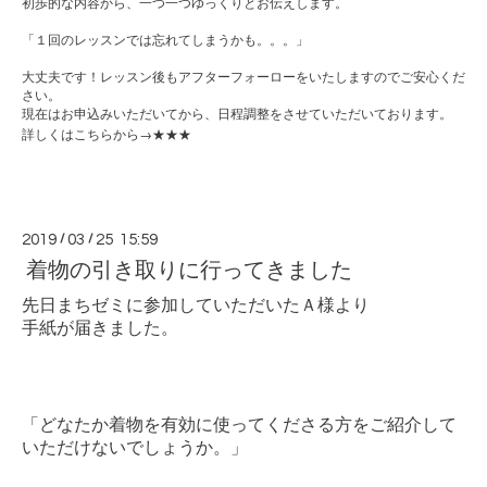
初歩的な内容から、一つ一つゆっくりとお伝えします。
「１回のレッスンでは忘れてしまうかも。。。」
大丈夫です！レッスン後もアフターフォーローをいたしますのでご安心くだ
さい。
現在はお申込みいただいてから、日程調整をさせていただいております。
→
詳しくはこちらから
★★★
2019
/
03
/
25 15:59
着物の引き取りに行ってきました
先日まちゼミに参加していただいたＡ様より
手紙が届きました。
「どなたか着物を有効に使ってくださる方をご紹介して
いただけないでしょうか。」