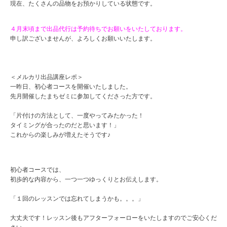
現在、たくさんの品物をお預かりしている状態です。
４月末頃まで出品代行は予約待ちでお願いをいたしております。
申し訳ございませんが、よろしくお願いいたします。
＜メルカリ出品講座レポ＞
一昨日、初心者コースを開催いたしました。
先月開催したまちゼミに参加してくださった方です。
「片付けの方法として、一度やってみたかった！
タイミングが合ったのだと思います！」
これからの楽しみが増えたそうです♪
初心者コースでは、
初歩的な内容から、一つ一つゆっくりとお伝えします。
「１回のレッスンでは忘れてしまうかも。。。」
大丈夫です！レッスン後もアフターフォーローをいたしますのでご安心くだ