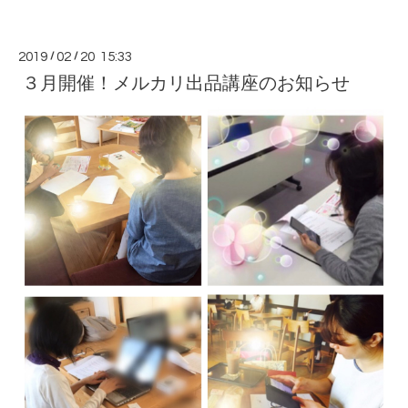
2019
/
02
/
20 15:33
３月開催！メルカリ出品講座のお知らせ