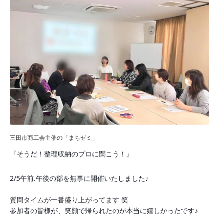
三田市商工会主催の「まちゼミ」
『そうだ！整理収納のプロに聞こう！』
2/5午前.午後の部を無事に開催いたしました♪
質問タイムが一番盛り上がってます 笑
参加者の皆様が、笑顔で帰られたのが本当に嬉しかったです♪