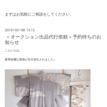
まずはお気軽にご相談をしてください。
2019
/
03
/
08 13:13
＜オークション出品代行依頼＞予約待ちのお
知らせ
こんにちは。
豪華絢爛な着物が先日落札されました♪