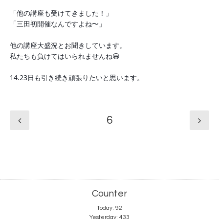
「他の講座も受けてきました！」
「三田初開催なんですよね〜」
他の講座大盛況とお聞きしています。
私たちも負けてはいられませんね😃
14.23日も引き続き頑張りたいと思います。
6
Counter
Today:
92
Yesterday:
433