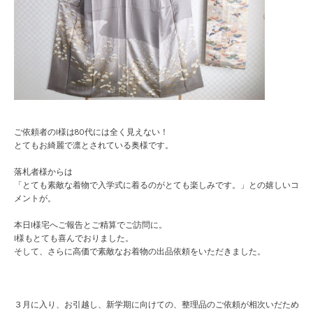
ご依頼者のI様は80代には全く見えない！
とてもお綺麗で凛とされている奥様です。
落札者様からは
「とても素敵な着物で入学式に着るのがとても楽しみです。」との嬉しいコ
メントが。
本日I様宅へご報告とご精算でご訪問に。
I様もとても喜んでおりました。
そして、さらに高価で素敵なお着物の出品依頼をいただきました。
３月に入り、お引越し、新学期に向けての、整理品のご依頼が相次いだため