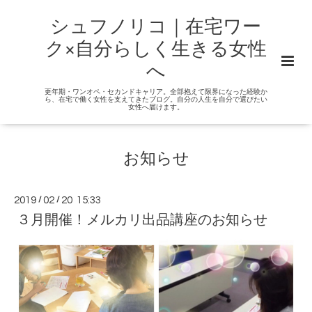
シュフノリコ｜在宅ワー
ク×自分らしく生きる女性
へ
更年期・ワンオペ・セカンドキャリア。全部抱えて限界になった経験か
ら、在宅で働く女性を支えてきたブログ。自分の人生を自分で選びたい
女性へ届けます。
お知らせ
2019
/
02
/
20 15:33
３月開催！メルカリ出品講座のお知らせ