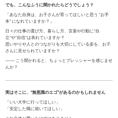
でも、こんなふうに聞かれたらどうでしょう？
「あなた自身は、お子さんが育ってほしいと思う “お手
本” になれていますか？」
日々の仕事の選び方、暮らし方、言葉や行動に“自
立”や“自信”は表れていますか？
思いやりや人とのつながりを大切にしている姿を、お子
さんに見せられていますか？
—— こう聞かれると、ちょっとプレッシャーを感じませ
んか？
実はそこに、“無意識のエゴ”があるのかもしれません
「いい大学に行ってほしい」
「安定した職に就いてほしい」