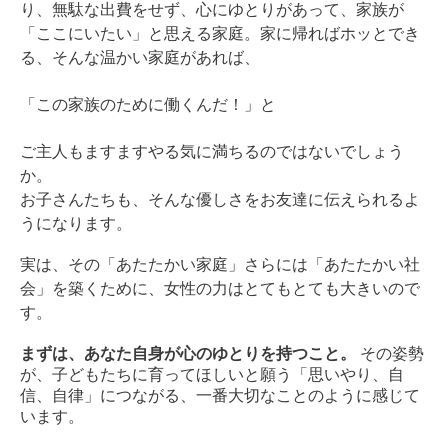
り、無駄な出費をせず、心にゆとりがあって、家族が
「ここにいたい」と思える家庭。
家に帰ればホッとでき
る、そんな温かい家庭があれば、
「この家族のために働くんだ！」と
ご主人もますますやる気に満ちるのではないでしょう
か。
お子さんたちも、そんな優しさをお友達に伝えられるよ
うになります。
実は、その「あたたかい家庭」さらには「あたたかい社
会」を築くために、
女性の力はとてもとても大きいので
す。
まずは、あなた自身が心のゆとりを持つこと。
その姿勢
が、子どもたちに育ってほしいと願う「思いやり、自
信、自律」につながる、一番大切なことのように感じて
います。