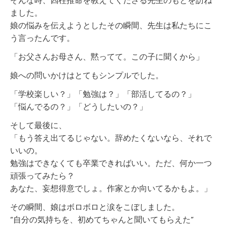
そんな時、四柱推命を教えてくださる先生のもとを訪ね
ました。
娘の悩みを伝えようとしたその瞬間、先生は私たちにこ
う言ったんです。
「お父さんお母さん、黙ってて。この子に聞くから」
娘への問いかけはとてもシンプルでした。
「学校楽しい？」「勉強は？」「部活してるの？」
「悩んでるの？」「どうしたいの？」
そして最後に、
「もう答え出てるじゃない。辞めたくないなら、それで
いいの。
勉強はできなくても卒業できればいい。ただ、何か一つ
頑張ってみたら？
あなた、妄想得意でしょ。作家とか向いてるかもよ。」
その瞬間、娘はボロボロと涙をこぼしました。
“自分の気持ちを、初めてちゃんと聞いてもらえた”