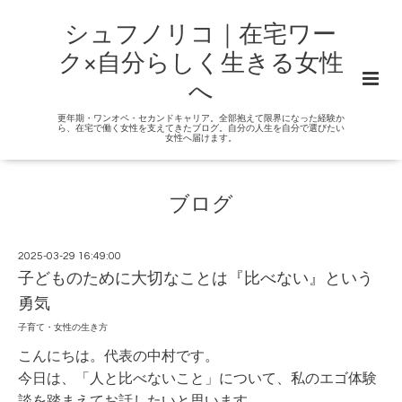
シュフノリコ｜在宅ワー
ク×自分らしく生きる女性
へ
更年期・ワンオペ・セカンドキャリア。全部抱えて限界になった経験か
ら、在宅で働く女性を支えてきたブログ。自分の人生を自分で選びたい
女性へ届けます。
ブログ
2025-03-29 16:49:00
子どものために大切なことは『比べない』という
勇気
子育て・女性の生き方
こんにちは。代表の中村です。
今日は、「人と比べないこと」について、私のエゴ体験
談を踏まえてお話したいと思います
。