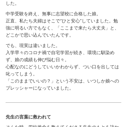
した。
中学受験を終え、無事に志望校に合格した娘。
正直、私たち夫婦はそこで“ひと安心”していました。勉
強に明るい方でもなく、「ここまで来たら大丈夫」と、
どこかで思い込んでいたんです。
でも、現実は違いました。
入学早々のコロナ禍で自宅学習が続き、環境に馴染め
ず、娘の成績も伸び悩む日々。
心配なのにどうしていいかわからず、つい口を出しては
叱ってしまう。
「このままでいいの？」という不安は、いつしか娘への
プレッシャーになっていました。
先生の言葉に救われて