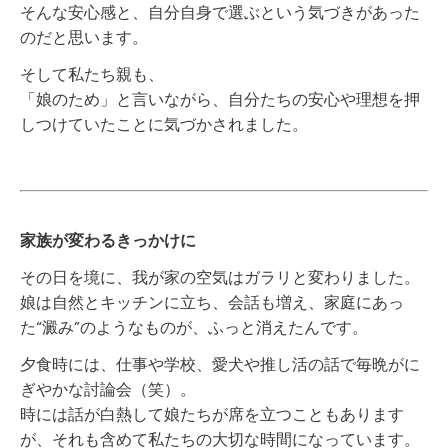
そんな安心感と、自分自身で選ぶという気づきがあった
のだと思います。
そして私たち親も、
「娘のため」と言いながら、自分たちの安心や理想を押
しつけていたことに気づかされました。
家族が変わるきっかけに
その日を境に、我が家の空気はガラリと変わりました。
娘は自然とキッチンに立ち、会話も増え、家庭にあっ
た“澱み”のようなものが、ふっと消えたんです。
夕食時には、仕事や学校、愛犬や推し活の話で毎晩がに
ぎやかな討論会（笑）。
時には話が白熱して娘たちが席を立つこともあります
が、それも含めて私たちの大切な時間になっています。