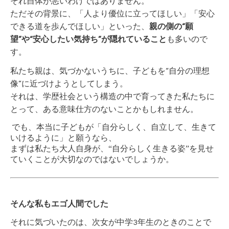
それ自体が悪いわけではありません。
ただその背景に、「人より優位に立ってほしい」「安心
できる道を歩んでほしい」といった、
親の側の“願
望”や“安心したい気持ち”が隠れていること
も多いので
す。
私たち親は、気づかないうちに、子どもを“自分の理想
像”に近づけようとしてしまう。
それは、学歴社会という構造の中で育ってきた私たちに
とって、ある意味仕方のないことかもしれません。
でも、本当に子どもが「自分らしく、自立して、生きて
いけるように」と願うなら、
まずは私たち大人自身が、“自分らしく生きる姿”を見せ
ていくことが大切なのではないでしょうか。
そんな私もエゴ人間でした
それに気づいたのは、次女が中学3年生のときのことで