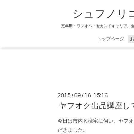
シュフノリ
更年期・ワンオペ・セカンドキャリア。
トップページ
2015
09
16 15:16
/
/
ヤフオク出品講座し
今日は市内Ｋ様宅に伺い、ヤフオ
だきました。