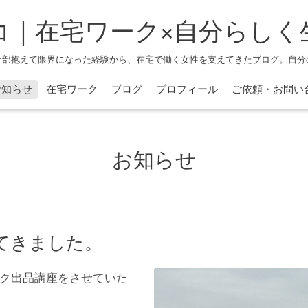
コ｜在宅ワーク×自分らしく
全部抱えて限界になった経験から、在宅で働く女性を支えてきたブログ。自分
お知らせ
在宅ワーク
ブログ
プロフィール
ご依頼・お問い
お知らせ
てきました。
ク出品講座をさせていた