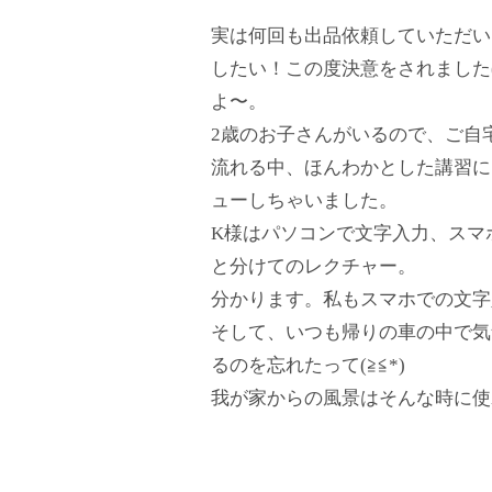
実は何回も出品依頼していただい
したい！この度決意をされました(
よ〜。
2歳のお子さんがいるので、ご自
流れる中、ほんわかとした講習に
ューしちゃいました。
K様はパソコンで文字入力、スマ
と分けてのレクチャー。
分かります。私もスマホでの文字入
そして、いつも帰りの車の中で気
るのを忘れたって(≧≦*)
我が家からの風景はそんな時に使