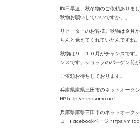
昨日早速、秋冬物のご依頼ありまし
秋物お願いしていいですか。」
リピーターのお客様。秋物は９月か
ちんと覚えてくれていたんですね。
秋物は９．１０月がチャンスです。
ンスです。ショップのバーゲン前が
ご依頼お待ちしております。
兵庫県庫県三田市のネットオークシ
HP
http://nonosama.net
兵庫県庫県三田市のネットオークシ
コ Facebookページ
https://m.fa