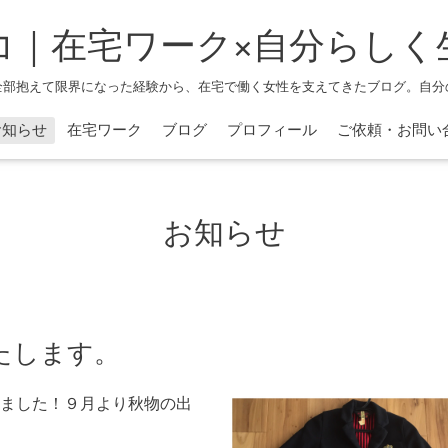
コ｜在宅ワーク×自分らしく
全部抱えて限界になった経験から、在宅で働く女性を支えてきたブログ。自分
お知らせ
在宅ワーク
ブログ
プロフィール
ご依頼・お問い
お知らせ
たします。
ました！９月より秋物の出