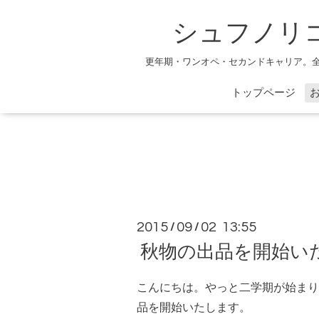
シュフノリ
更年期・ワンオペ・セカンドキャリア。
トップページ
2015
09
02 13:55
/
/
秋物の出品を開始い
こんにちは。やっと二学期が始まり
品を開始いたします。