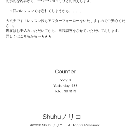
初歩的な内容から、一つ一つゆっくりとお伝えします。
「１回のレッスンでは忘れてしまうかも。。。」
大丈夫です！レッスン後もアフターフォーローをいたしますのでご安心くだ
さい。
現在はお申込みいただいてから、日程調整をさせていただいております。
→
詳しくはこちらから
★★★
Counter
Today:
91
Yesterday:
433
Total:
397819
Shuhuノリコ
©2026
Shuhuノリコ
. All Rights Reserved.