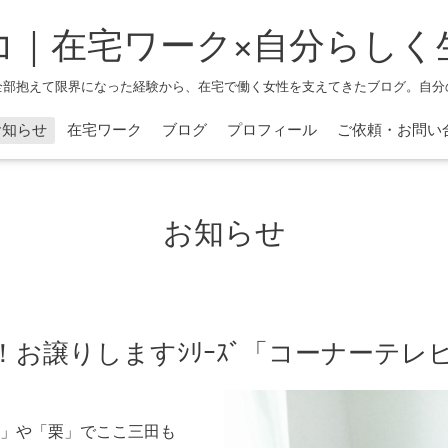
コ｜在宅ワーク×自分らしく
全部抱えて限界になった経験から、在宅で働く女性を支えてきたブログ。自分
お知らせ
在宅ワーク
ブログ
プロフィール
ご依頼・お問い
お知らせ
お譲りしますｼﾘｰｽﾞ「コーナーテレ
」や「栗」でここ三田も