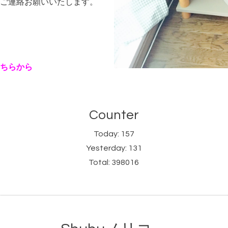
ご連絡お願いいたします。
ちらから
Counter
Today:
157
Yesterday:
131
Total:
398016