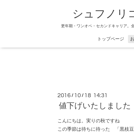
シュフノリ
更年期・ワンオペ・セカンドキャリア。
トップページ
2016
10
18 14:31
/
/
値下げいたしました！
こんにちは。実りの秋ですね
この季節は待ちに待った 「黒枝豆