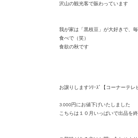
沢山の観光客で賑わっています
我が家は「黒枝豆」が大好きで、毎
食べで（笑）
食欲の秋です
お譲りしますｼﾘｰｽﾞ【コーナーテ
3.000円にお値下げいたしました
こちらは１０月いっぱいで出品を終