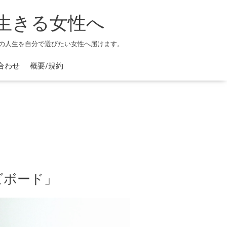
生きる女性へ
の人生を自分で選びたい女性へ届けます。
合わせ
概要/規約
ビボード」