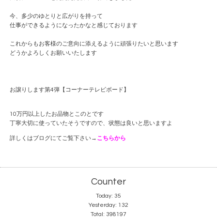
今、多少のゆとりと広がりを持って
仕事ができるようになったかなと感じております
これからもお客様のご意向に添えるように頑張りたいと思います
どうかよろしくお願いいたします
お譲りします第4弾【コーナーテレビボード】
10万円以上したお品物とこのとです
丁寧大切に使っていたそうですので、状態は良いと思いますよ
詳しくはブログにてご覧下さい→
こちらから
Counter
Today:
35
Yesterday:
132
Total:
398197