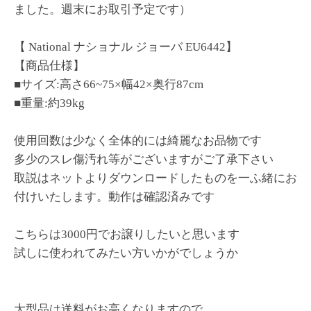
ました。週末にお取引予定です）
【 National ナショナル ジョーバ EU6442】
【商品仕様】
■サイズ:高さ66~75×幅42×奥行87cm
■重量:約39kg
使用回数は少なく全体的には綺麗なお品物です
多少のスレ傷汚れ等がございますがご了承下さい
取説はネットよりダウンロードしたものを一ふ緒にお
付けいたします。動作は確認済みです
こちらは3000円でお譲りしたいと思います
試しに使われてみたい方いかがでしょうか
大型品は送料がお高くなりますので