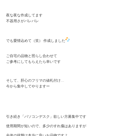
夜な夜な作成してます
不器用さがバレバレ
でも愛情込めて（笑） 作成しました
ご自宅の品物と照らし合わせて
ご参考にしてもらえたら幸いです
そして、肝心のフリマの値札付け…
今から集中してやりますー
引き続き「パソコンデスク」欲しい方募集中です
使用期間が短いので、多少のすれ傷はありますが
全体の状態は本当に良いお品物ですよ