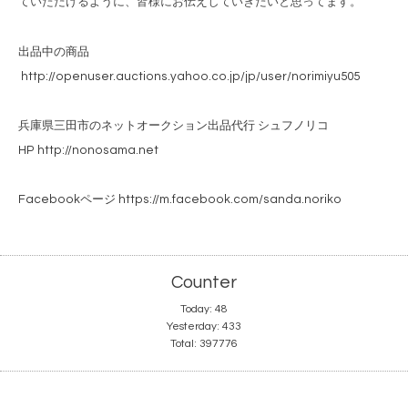
ていただけるように、皆様にお伝えしていきたいと思ってます。
出品中の商品
http://openuser.auctions.yahoo.co.jp/jp/user/norimiyu505
兵庫県三田市のネットオークション出品代行 シュフノリコ
HP
http://nonosama.net
Facebookページ
https://m.facebook.com/sanda.noriko
Counter
Today:
48
Yesterday:
433
Total:
397776