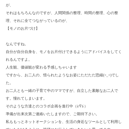
が、
それはもちろんなのですが、人間関係の整理、時間の整理、心の整
理、それに全てつながっているのが、
【モノのお片づけ】
なんですね。
自分が自分自身を、モノをお片付けできるようにアドバイスをしてく
れるんですよ。
人生観、価値観が変わる予感しちゃいます
ですから、お二人の、悟られたようなお姿にただただ恐縮(>_<)でし
た。
お二人とも一緒の子育て中のママですが、自立した
素敵なお二人で
す。憧れてしまいます。
そのような方達とのコラボ企画を進行中（≧∇≦）
準備が出来次第ご連絡いたしますので、ご期待下さい。
私ももっとネットオークションを、生活の身近なツールとして利用し