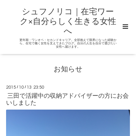
シュフノリコ｜在宅ワー
ク×自分らしく生きる女性
へ
更年期・ワンオペ・セカンドキャリア。全部抱えて限界になった経験か
ら、在宅で働く女性を支えてきたブログ。自分の人生を自分で選びたい
女性へ届けます。
お知らせ
2015
/
10
/
13 23:50
三田で活躍中の収納アドバイザーの方にお会
いしました