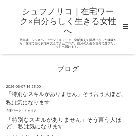
シュフノリコ｜在宅ワー
ク×自分らしく生きる女性
へ
更年期・ワンオペ・セカンドキャリア。全部抱えて限界になった経験か
ら、在宅で働く女性を支えてきたブログ。自分の人生を自分で選びたい
女性へ届けます。
ブログ
2026-06-07 16:25:00
「特別なスキルがありません」そう言う人ほど、
私は気になります
在宅ワーク・キャリア
「特別なスキルがありません」そう言う人ほ
ど、私は気になります