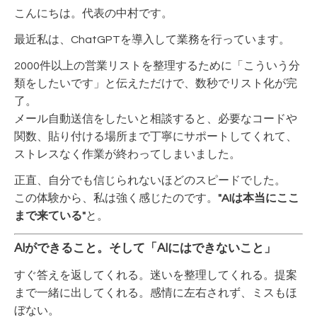
こんにちは。代表の中村です。
最近私は、ChatGPTを導入して業務を行っています。
2000件以上の営業リストを整理するために「こういう分
類をしたいです」と伝えただけで、数秒でリスト化が完
了。
メール自動送信をしたいと相談すると、必要なコードや
関数、貼り付ける場所まで丁寧にサポートしてくれて、
ストレスなく作業が終わってしまいました。
正直、自分でも信じられないほどのスピードでした。
この体験から、私は強く感じたのです。
"AIは本当にここ
まで来ている"
と。
AIができること。そして「AIにはできないこと」
すぐ答えを返してくれる。迷いを整理してくれる。提案
まで一緒に出してくれる。感情に左右されず、ミスもほ
ぼない。