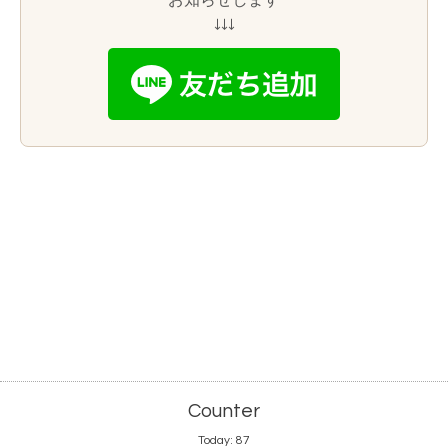
お知らせします
↓↓↓
Counter
Today:
87