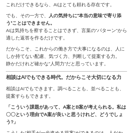
これだけできるなら、AIはとても頼れる存在です。
でも、その一方で、
人の気持ちに"本当の意味で寄り添
う"ことはできません。
AIは気持ちを察することはできず、言葉の"パターン"から
適した返答を作るだけです。
だからこそ、これからの働き方で大事になるのは、人に
しか持てない配慮、気づく力、判断して提案する力。
静かだけれど確かな"人間力"だと思っています。
相談はAIでもできる時代。だからこそ大切になる力
相談はAIでもできます。調べることも、並べることも、
提案すらもできます。
「こういう課題があって、A案とB案が考えられる。私は
〇〇という理由でA案が良いと思うけれど、どうでしょ
う?」