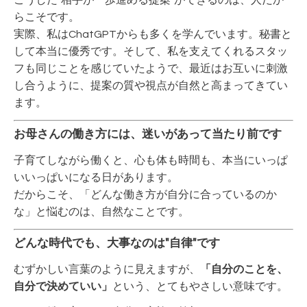
こうした"相手が一歩進める提案"ができるのは、人だか
らこそです。
実際、私はChatGPTからも多くを学んでいます。秘書と
して本当に優秀です。そして、私を支えてくれるスタッ
フも同じことを感じていたようで、最近はお互いに刺激
し合うように、提案の質や視点が自然と高まってきてい
ます。
お母さんの働き方には、迷いがあって当たり前です
子育てしながら働くと、心も体も時間も、本当にいっぱ
いいっぱいになる日があります。
だからこそ、「どんな働き方が自分に合っているのか
な」と悩むのは、自然なことです。
どんな時代でも、大事なのは"自律"です
むずかしい言葉のように見えますが、
「自分のことを、
自分で決めていい」
という、とてもやさしい意味です。