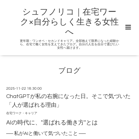
シュフノリコ｜在宅ワー
ク×自分らしく生きる女性
へ
更年期・ワンオペ・セカンドキャリア。全部抱えて限界になった経験か
ら、在宅で働く女性を支えてきたブログ。自分の人生を自分で選びたい
女性へ届けます。
ブログ
2025-11-22 18:30:00
ChatGPTが私の右腕になった日。そこで気づいた
「人が選ばれる理由」
在宅ワーク・キャリア
AIの時代に、"選ばれる働き方"とは
── 私がAIと働いて気づいたこと ──