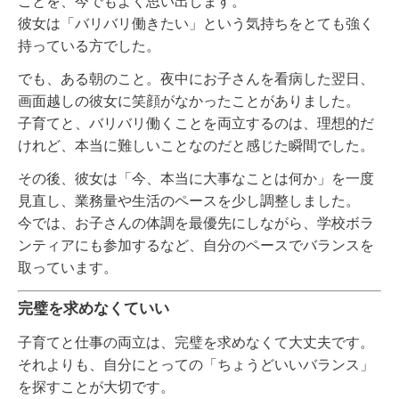
ことを、今でもよく思い出します。
彼女は「バリバリ働きたい」という気持ちをとても強く
持っている方でした。
でも、ある朝のこと。夜中にお子さんを看病した翌日、
画面越しの彼女に笑顔がなかったことがありました。
子育てと、バリバリ働くことを両立するのは、理想的だ
けれど、本当に難しいことなのだと感じた瞬間でした。
その後、彼女は「今、本当に大事なことは何か」を一度
見直し、業務量や生活のペースを少し調整しました。
今では、お子さんの体調を最優先にしながら、学校ボラ
ンティアにも参加するなど、自分のペースでバランスを
取っています。
完璧を求めなくていい
子育てと仕事の両立は、完璧を求めなくて大丈夫です。
それよりも、自分にとっての「ちょうどいいバランス」
を探すことが大切です。