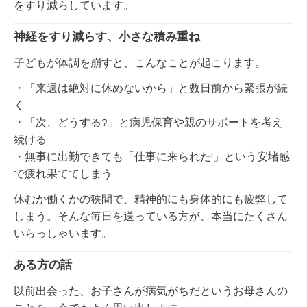
をすり減らしています。
神経をすり減らす、小さな積み重ね
子どもが体調を崩すと、こんなことが起こります。
・「来週は絶対に休めないから」と数日前から緊張が続
く
・「次、どうする?」と病児保育や親のサポートを考え
続ける
・無事に出勤できても「仕事に来られた!」という安堵感
で疲れ果ててしまう
休むか働くかの狭間で、精神的にも身体的にも疲弊して
しまう。そんな毎日を送っている方が、本当にたくさん
いらっしゃいます。
ある方の話
以前出会った、お子さんが病気がちだというお母さんの