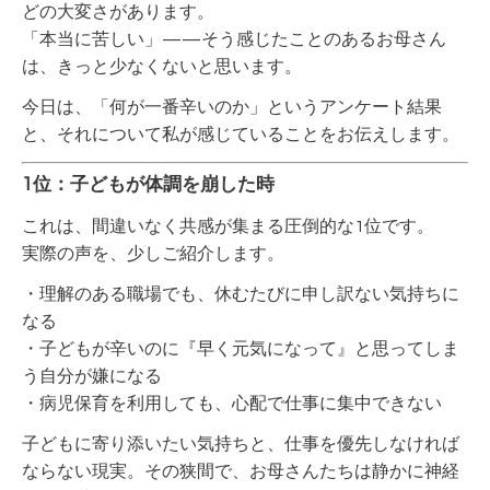
どの大変さがあります。
「本当に苦しい」——そう感じたことのあるお母さん
は、きっと少なくないと思います。
今日は、「何が一番辛いのか」というアンケート結果
と、それについて私が感じていることをお伝えします。
1位：子どもが体調を崩した時
これは、間違いなく共感が集まる圧倒的な1位です。
実際の声を、少しご紹介します。
・理解のある職場でも、休むたびに申し訳ない気持ちに
なる
・子どもが辛いのに『早く元気になって』と思ってしま
う自分が嫌になる
・病児保育を利用しても、心配で仕事に集中できない
子どもに寄り添いたい気持ちと、仕事を優先しなければ
ならない現実。その狭間で、お母さんたちは静かに神経