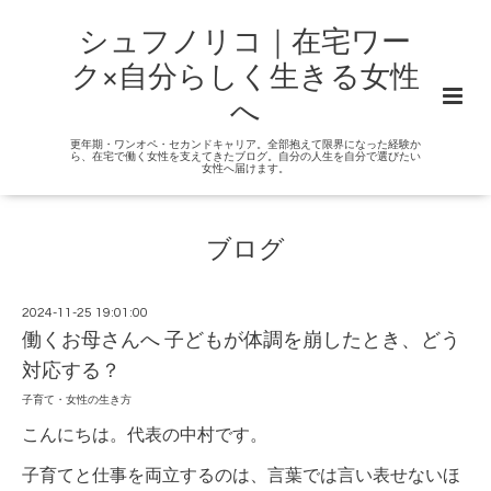
シュフノリコ｜在宅ワー
ク×自分らしく生きる女性
へ
更年期・ワンオペ・セカンドキャリア。全部抱えて限界になった経験か
ら、在宅で働く女性を支えてきたブログ。自分の人生を自分で選びたい
女性へ届けます。
ブログ
2024-11-25 19:01:00
働くお母さんへ 子どもが体調を崩したとき、どう
対応する？
子育て・女性の生き方
こんにちは。代表の中村です。
子育てと仕事を両立するのは、言葉では言い表せないほ